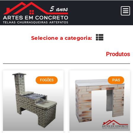
Selecione a categoria:
Produtos
FOGÕES
PIAS