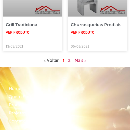
Grill Tradicional
Churrasqueiras Prediais
VER PRODUTO
VER PRODUTO
13/03/2021
06/05/2021
« Voltar
1
2
Mais »
Home
Quem Somos
Produtos
Projetos
Contato