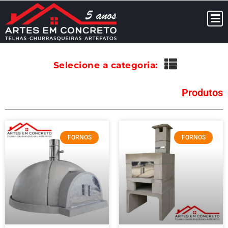
Selecione a categoria:
Produtos
FORNOS
FORNOS