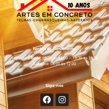
Horário de Atendimento:
Segunda a Sexta: 08:00 às 12:00 – 13:30 às 18:00
Sábados: 08:00 às 12:00
Siga-nos