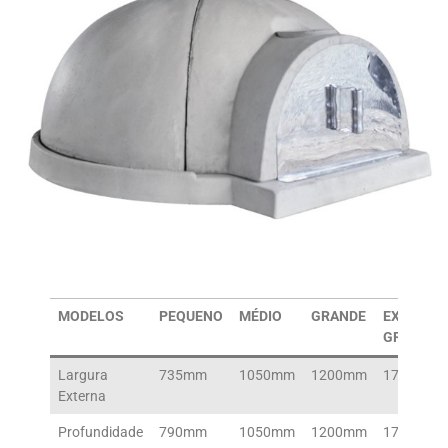
MODELOS
PEQUENO
MÉDIO
GRANDE
EXTRA
GRANDE
Largura
735mm
1050mm
1200mm
1700mm
Externa
Profundidade
790mm
1050mm
1200mm
1700mm