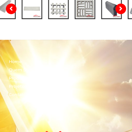
Home
Quem Somos
Produtos
Projetos
Contato