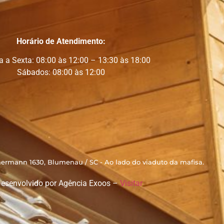
Horário de Atendimento:
 a Sexta: 08:00 às 12:00 – 13:30 às 18:00
Sábados: 08:00 às 12:00
rmann 1630, Blumenau / SC - Ao lado do viaduto da mafisa.
Desenvolvido por Agência Exoos –
Visitar