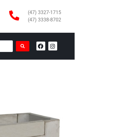
(47) 3327-1715
(47) 3338-8702