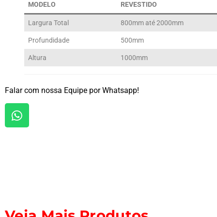
MODELO
REVESTIDO
Largura Total
800mm até 2000mm
Profundidade
500mm
Altura
1000mm
Falar com nossa Equipe por Whatsapp!
Veja Mais Produtos...