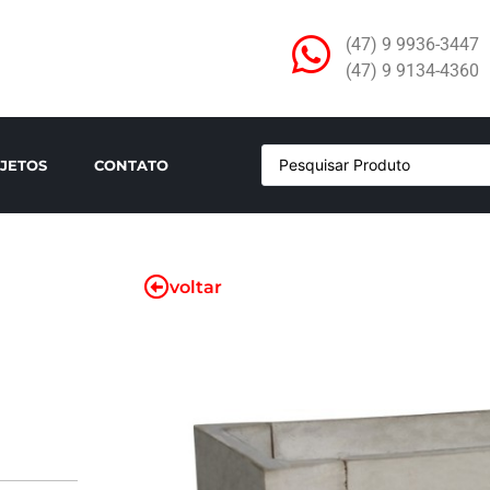
(47) 9 9936-3447
(47) 9 9134-4360
JETOS
CONTATO
voltar