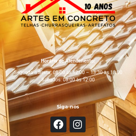
Horário de Atendimento:
Segunda a Sexta: 08:00 às 12:00 – 13:30 às 18:00
Sábados: 08:00 às 12:00
Siga-nos