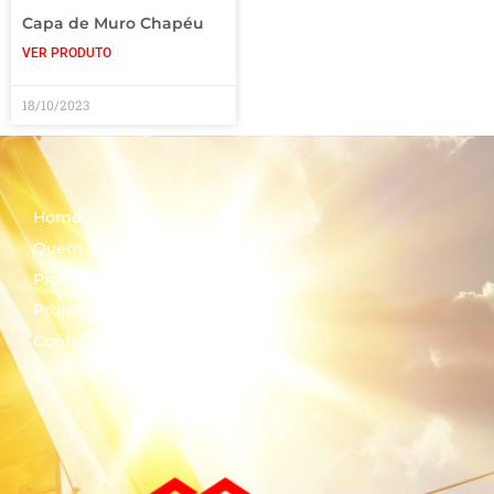
Capa de Muro Chapéu
VER PRODUTO
18/10/2023
Home
Quem Somos
Produtos
Projetos
Contato