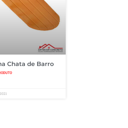
ha Chata de Barro
RODUTO
2021