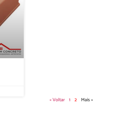
« Voltar
1
2
Mais »