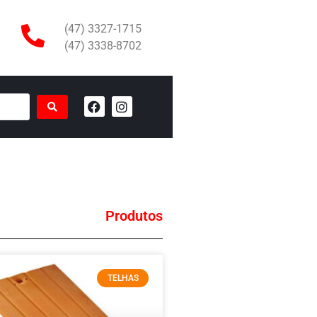
(47) 3327-1715
(47) 3338-8702
Produtos
TELHAS