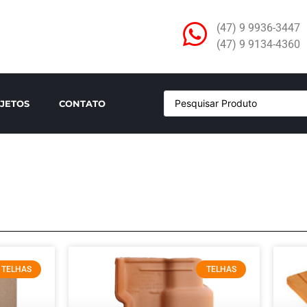
(47) 9 9936-3447
(47) 9 9134-4360
JETOS
CONTATO
TELHAS
TELHAS