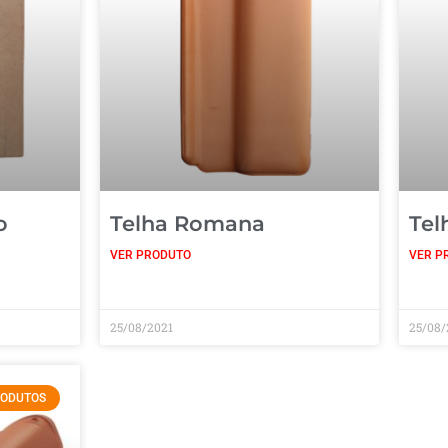
o
Telha Romana
Tel
VER PRODUTO
VER P
25/08/2021
25/08/
ODUTOS