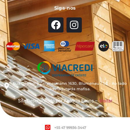
Siga-nos
Rua Dr Pedro Zimmermann 1630, Blumenau / SC - Ao lado
do viaduto da mafisa.
Site Desenvolvido por Agência Exoos –
Visitar
+55 47 99936-3447