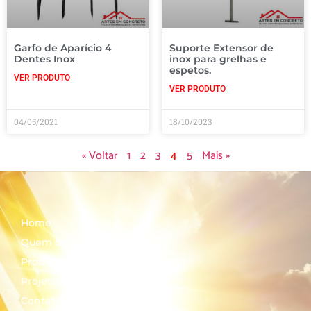
Garfo de Aparício 4
Suporte Extensor de
Dentes Inox
inox para grelhas e
espetos.
VER PRODUTO
VER PRODUTO
04/05/2021
18/10/2023
« Voltar
1
2
3
4
5
Mais »
Home
Quem Somos
Produtos
Projetos
Contato