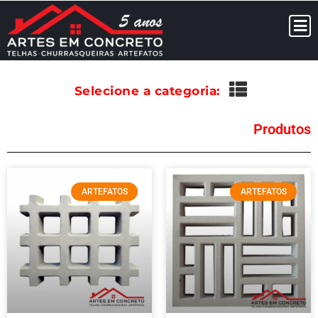
Selecione a categoria:
Produtos
ARTEFATOS
ARTEFATOS