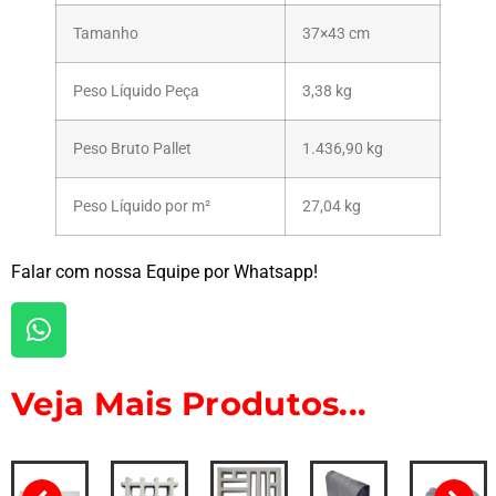
Tamanho
37×43 cm
Peso Líquido Peça
3,38 kg
Peso Bruto Pallet
1.436,90 kg
Peso Líquido por m²
27,04 kg
Falar com nossa Equipe por Whatsapp!
Veja Mais Produtos...