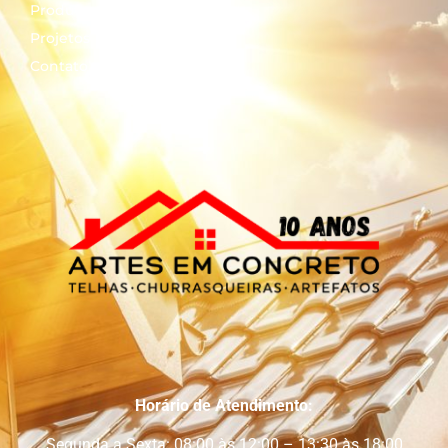
Produtos
Projetos
Contato
Horário de Atendimento:
Segunda a Sexta: 08:00 às 12:00 – 13:30 às 18:00