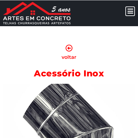
voltar
Acessório Inox