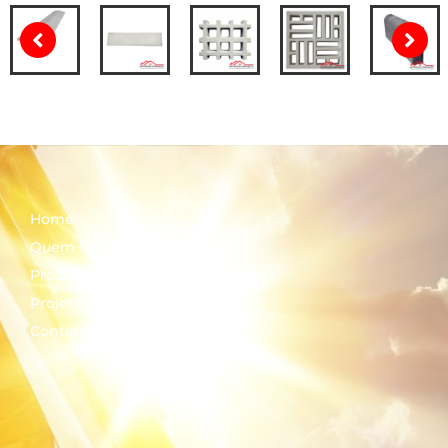
Home
Quem Somos
Produtos
Projetos
Contato